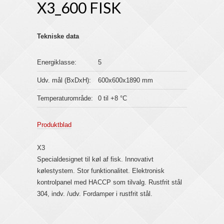
X3_600 FISK
Tekniske data
Energiklasse:
5
Udv. mål (BxDxH):
600x600x1890 mm
Temperaturområde:
0 til +8 °C
Produktblad
X3
Specialdesignet til køl af fisk. Innovativt
kølestystem. Stor funktionalitet. Elektronisk
kontrolpanel med HACCP som tilvalg. Rustfrit stål
304, indv. /udv. Fordamper i rustfrit stål.