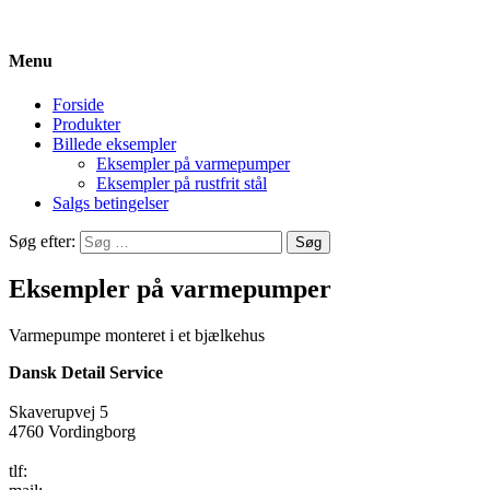
Menu
Forside
Produkter
Billede eksempler
Eksempler på varmepumper
Eksempler på rustfrit stål
Salgs betingelser
Søg efter:
Eksempler på varmepumper
Varmepumpe monteret i et bjælkehus
Dansk Detail Service
Skaverupvej 5
4760 Vordingborg
tlf:
22 71 02 61