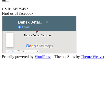
mail:
ddsflba@gmail.com
CVR: 34575452
Find os på facebook!
Proudly powered by
WordPress
·
Theme: Suits by
Theme Weaver