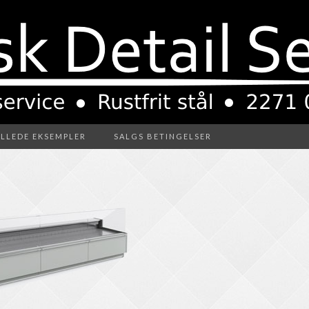
ILLEDE EKSEMPLER
SALGS BETINGELSER