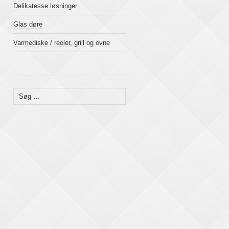
Delikatesse løsninger
Glas døre
Varmediske / reoler, grill og ovne
Søg
efter: