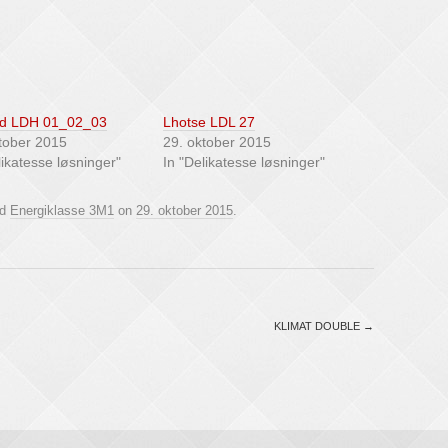
nd LDH 01_02_03
Lhotse LDL 27
tober 2015
29. oktober 2015
likatesse løsninger"
In "Delikatesse løsninger"
ed
Energiklasse 3M1
on
29. oktober 2015
.
KLIMAT DOUBLE
→