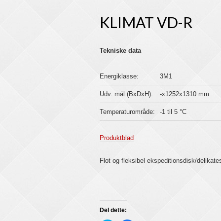
KLIMAT VD-R
Tekniske data
Energiklasse:
3M1
Udv. mål (BxDxH):
-x1252x1310 mm
Temperaturområde:
-1 til 5 °C
Produktblad
Flot og fleksibel ekspeditionsdisk/delik
Del dette: