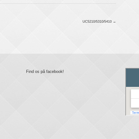
UC5210/5310/5410
→
Find os på facebook!