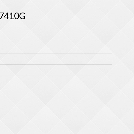
7410G