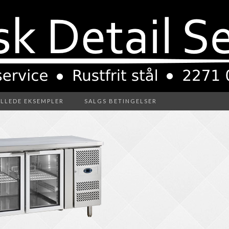
ILLEDE EKSEMPLER
SALGS BETINGELSER