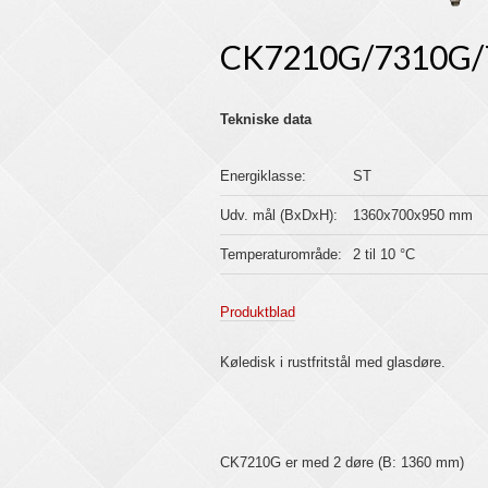
CK7210G/7310G/
Tekniske data
Energiklasse:
ST
Udv. mål (BxDxH):
1360x700x950 mm
Temperaturområde:
2 til 10 °C
Produktblad
Køledisk i rustfritstål med glasdøre.
CK7210G er med 2 døre (B: 1360 mm)