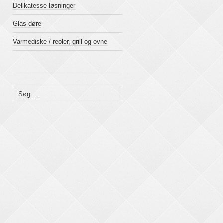
Delikatesse løsninger
Glas døre
Varmediske / reoler, grill og ovne
Søg
efter: