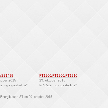
/SS1435
PT1200/PT1300/PT1310
tober 2015
29. oktober 2015
tering - gastroline"
In "Catering - gastroline"
d
Energiklasse ST
on
29. oktober 2015
.