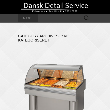
Søg
MENU
efter:
CATEGORY ARCHIVES: IKKE
KATEGORISERET