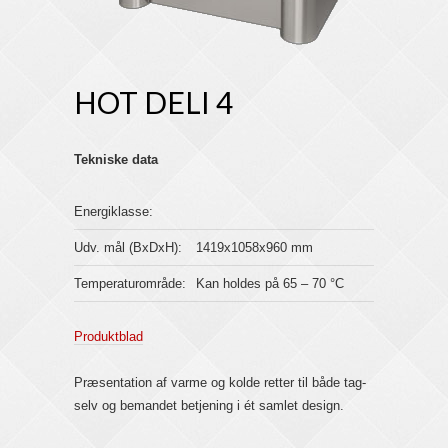
HOT DELI 4
Tekniske data
Energiklasse:
Udv. mål (BxDxH):
1419x1058x960 mm
Temperaturområde:
Kan holdes på 65 – 70 °C
Produktblad
Præsentation af varme og kolde retter til både tag-
selv og bemandet betjening i ét samlet design.