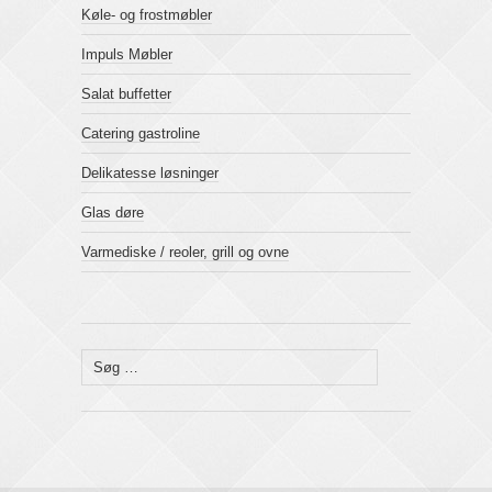
Køle- og frostmøbler
Impuls Møbler
Salat buffetter
Catering gastroline
Delikatesse løsninger
Glas døre
Varmediske / reoler, grill og ovne
Søg
efter: