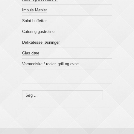
Impuls Møbler
Salat buffetter
Catering gastroline
Delikatesse løsninger
Glas døre
Varmediske / reoler, grill og ovne
Søg
efter: